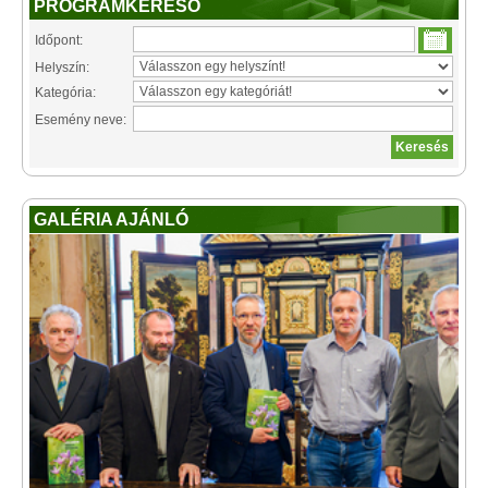
PROGRAMKERESŐ
Időpont:
Helyszín:
Kategória:
Esemény neve:
GALÉRIA AJÁNLÓ