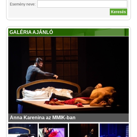
Esemény neve:
GALÉRIA AJÁNLÓ
Anna Karenina az MMIK-ban