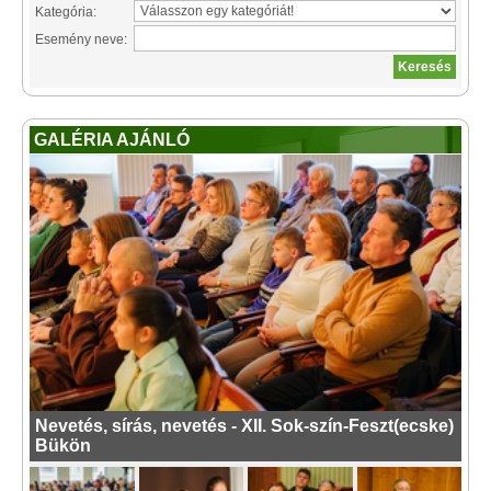
Kategória:
Esemény neve:
GALÉRIA AJÁNLÓ
Nevetés, sírás, nevetés - XII. Sok-szín-Feszt(ecske)
Bükön