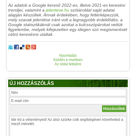
Az adatok a Google kereső 2022-es, illetve 2021-es keresési
trendjei, valamint a
jelentese.hu
szótároldal saját adatai
alapján készültek. Annak érdekében, hogy feltérképezzük,
mely szavak jelentése iránt volt a legnagyobb érdeklődés, a
Google statisztikáknál csak azokat a kulcsszópárokat vettük
figyelembe, melyek kifejezetten egy idegen szó megismerését
célzó keresésre utaltak.
Nyomtatás
Küldés e-mailben
Az oldal tetejére
ÚJ HOZZÁSZÓLÁS