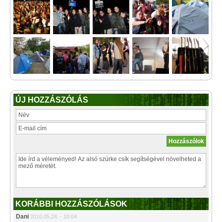
ÚJ HOZZÁSZÓLÁS
KORÁBBI HOZZÁSZÓLÁSOK
Dani
2010.05.24. - 10:04