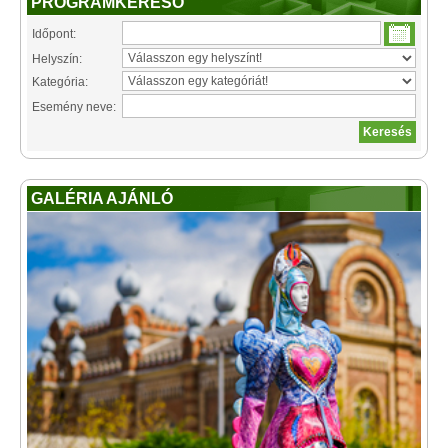
PROGRAMKERESŐ
Időpont:
Helyszín:
Kategória:
Esemény neve:
GALÉRIA AJÁNLÓ