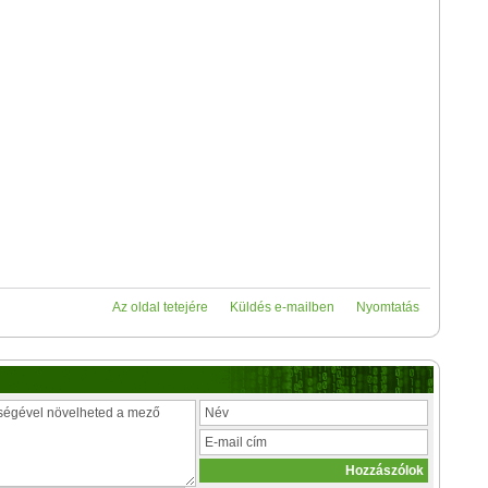
Az oldal tetejére
Küldés e-mailben
Nyomtatás