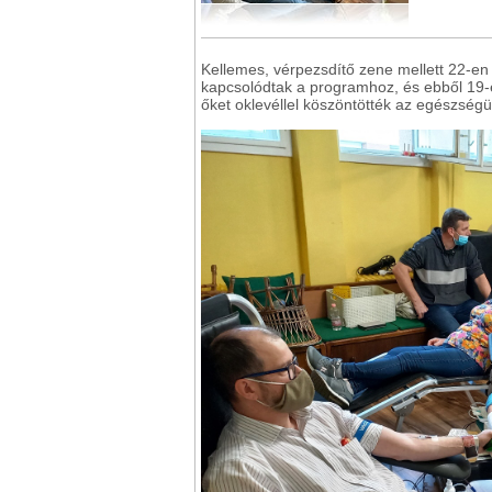
Kellemes, vérpezsdítő zene mellett 22-en -
kapcsolódtak a programhoz, és ebből 19-e
őket oklevéllel köszöntötték az egészség