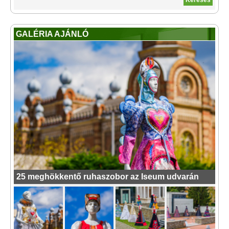
GALÉRIA AJÁNLÓ
25 meghökkentő ruhaszobor az Iseum udvarán