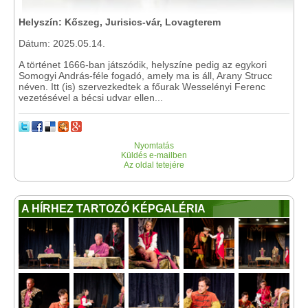
Helyszín: Kőszeg, Jurisics-vár, Lovagterem
Dátum: 2025.05.14.
A történet 1666-ban játszódik, helyszíne pedig az egykori
Somogyi András-féle fogadó, amely ma is áll, Arany Strucc
néven. Itt (is) szervezkedtek a főurak Wesselényi Ferenc
vezetésével a bécsi udvar ellen...
Nyomtatás
Küldés e-mailben
Az oldal tetejére
A HÍRHEZ TARTOZÓ KÉPGALÉRIA