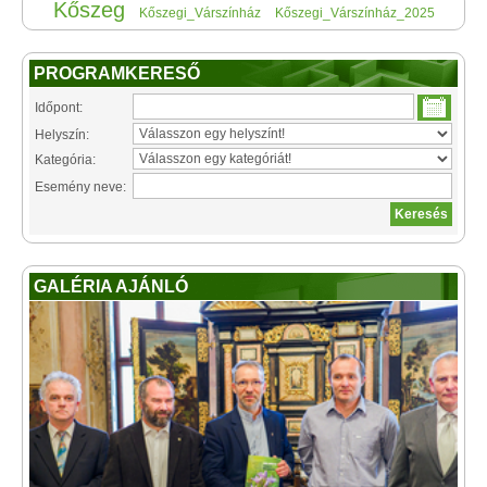
Kőszeg
Kőszegi_Várszínház
Kőszegi_Várszínház_2025
PROGRAMKERESŐ
Időpont:
Helyszín:
Kategória:
Esemény neve:
GALÉRIA AJÁNLÓ