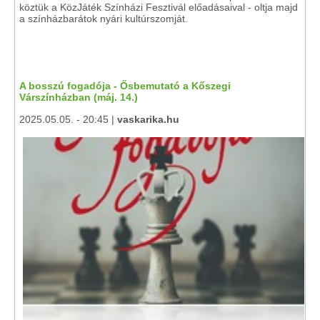
köztük a KözJáték Színházi Fesztivál előadásaival - oltja majd
a színházbarátok nyári kultúrszomját.
A bosszú fogadója - Ősbemutató a Kőszegi
Várszínházban (máj. 14.)
2025.05.05. - 20:45 |
vaskarika.hu