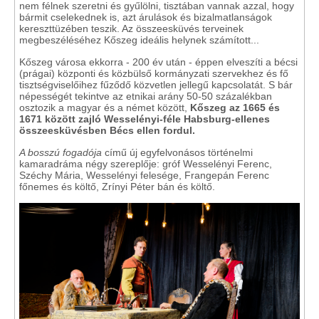
nem félnek szeretni és gyűlölni, tisztában vannak azzal, hogy
bármit cselekednek is, azt árulások és bizalmatlanságok
kereszttüzében teszik. Az összeesküvés terveinek
megbeszéléséhez Kőszeg ideális helynek számított...
Kőszeg városa ekkorra - 200 év után - éppen elveszíti a bécsi
(prágai) központi és közbülső kormányzati szervekhez és fő
tisztségviselőihez fűződő közvetlen jellegű kapcsolatát. S bár
népességét tekintve az etnikai arány 50-50 százalékban
osztozik a magyar és a német között,
Kőszeg az 1665 és
1671 között zajló Wesselényi-féle Habsburg-ellenes
összeesküvésben Bécs ellen fordul.
A bosszú fogadója
című új egyfelvonásos történelmi
kamaradráma négy szereplője: gróf Wesselényi Ferenc,
Széchy Mária, Wesselényi felesége, Frangepán Ferenc
főnemes és költő, Zrínyi Péter bán és költő.