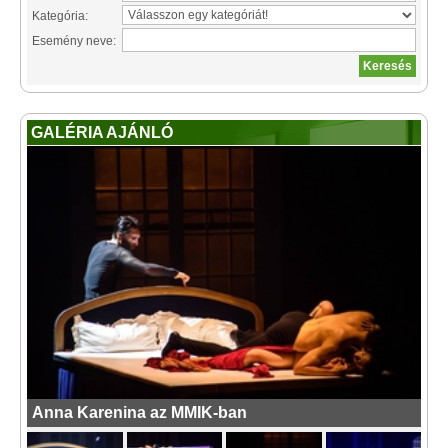
Kategória:
Esemény neve:
GALÉRIA AJÁNLÓ
Anna Karenina az MMIK-ban