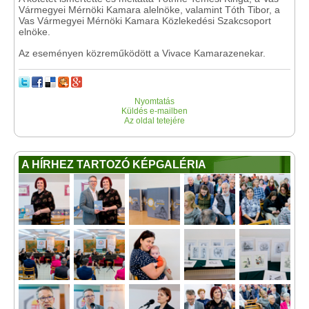
Vármegyei Mérnöki Kamara alelnöke, valamint Tóth Tibor, a
Vas Vármegyei Mérnöki Kamara Közlekedési Szakcsoport
elnöke.
Az eseményen közreműködött a Vivace Kamarazenekar.
Nyomtatás
Küldés e-mailben
Az oldal tetejére
A HÍRHEZ TARTOZÓ KÉPGALÉRIA