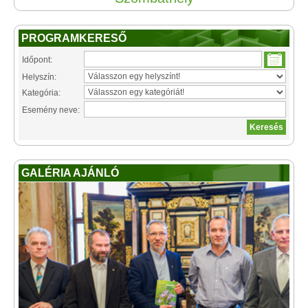
PROGRAMKERESŐ
Időpont:
Helyszín:
Kategória:
Esemény neve:
GALÉRIA AJÁNLÓ