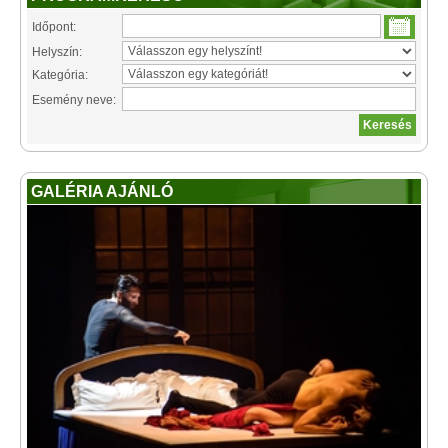
Időpont:
Helyszín:
Kategória:
Esemény neve:
GALÉRIA AJÁNLÓ