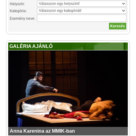
Helyszín:
Kategória:
Esemény neve:
GALÉRIA AJÁNLÓ
Anna Karenina az MMIK-ban