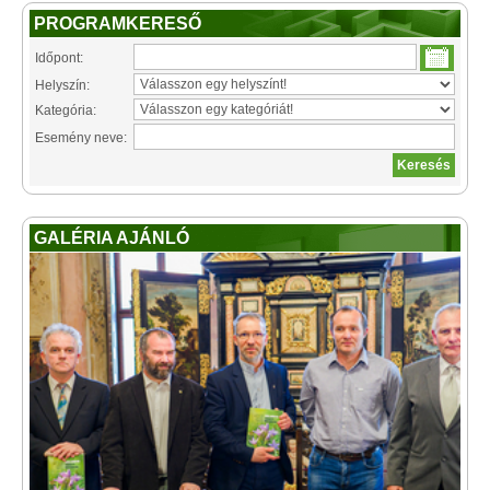
PROGRAMKERESŐ
Időpont:
Helyszín:
Kategória:
Esemény neve:
GALÉRIA AJÁNLÓ