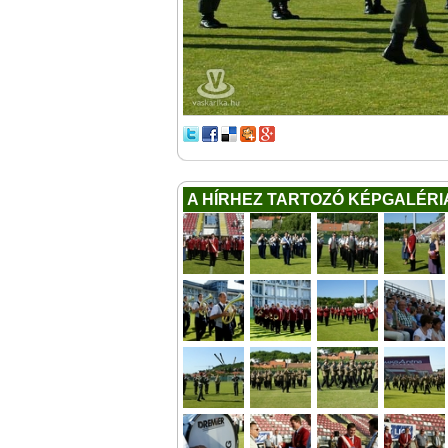
A HÍRHEZ TARTOZÓ KÉPGALÉRI