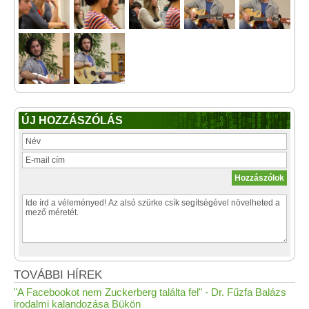
ÚJ HOZZÁSZÓLÁS
TOVÁBBI HÍREK
"A Facebookot nem Zuckerberg találta fel" - Dr. Fűzfa Balázs
irodalmi kalandozása Bükön