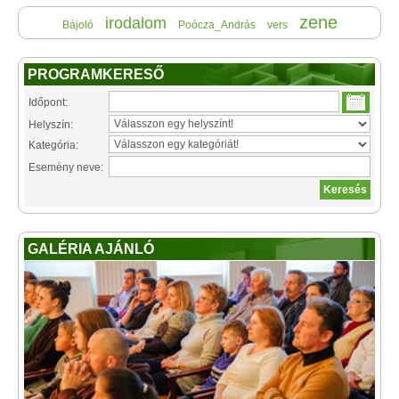
zene
irodalom
Bájoló
Poócza_András
vers
PROGRAMKERESŐ
Időpont:
Helyszín:
Kategória:
Esemény neve:
GALÉRIA AJÁNLÓ