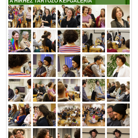
A HÍRHEZ TARTOZÓ KÉPGALÉRIA