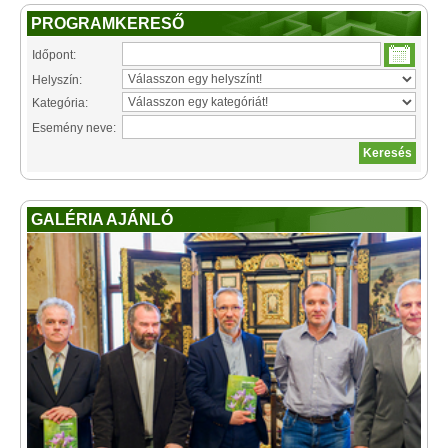
PROGRAMKERESŐ
Időpont:
Helyszín:
Kategória:
Esemény neve:
GALÉRIA AJÁNLÓ