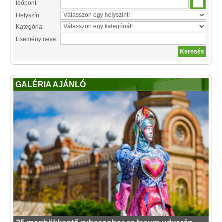
Időpont:
Helyszín:
Kategória:
Esemény neve:
GALÉRIA AJÁNLÓ