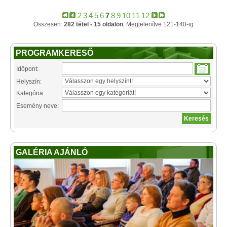
2
3
4
5
6
7
8
9
10
11
12
Összesen:
282 tétel - 15 oldalon
, Megjelenítve 121-140-ig
PROGRAMKERESŐ
Időpont:
Helyszín:
Kategória:
Esemény neve:
GALÉRIA AJÁNLÓ