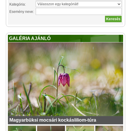
Kategória:
Esemény neve:
GALÉRIA AJÁNLÓ
Magyarbüksi mocsári kockásliliom-túra