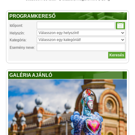
PROGRAMKERESŐ
Időpont:
Helyszín:
Kategória:
Esemény neve:
GALÉRIA AJÁNLÓ