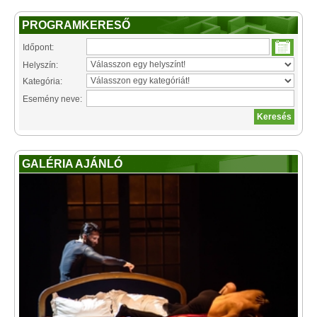
PROGRAMKERESŐ
Időpont:
Helyszín:
Kategória:
Esemény neve:
GALÉRIA AJÁNLÓ