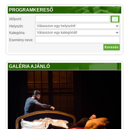
PROGRAMKERESŐ
Időpont:
Helyszín:
Kategória:
Esemény neve:
GALÉRIA AJÁNLÓ