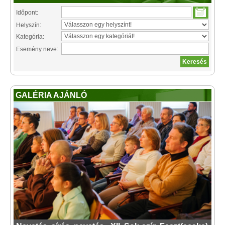
Időpont:
Helyszín:
Kategória:
Esemény neve:
GALÉRIA AJÁNLÓ