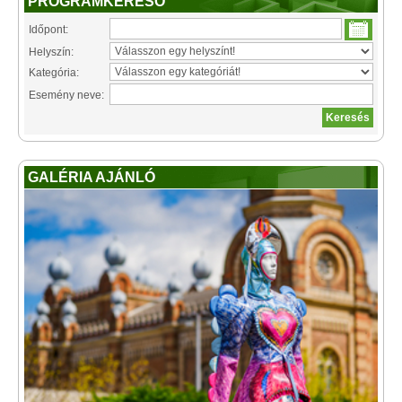
PROGRAMKERESŐ
Időpont:
Helyszín:
Kategória:
Esemény neve:
GALÉRIA AJÁNLÓ