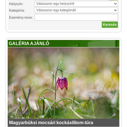
Helyszín:
Kategória:
Esemény neve:
GALÉRIA AJÁNLÓ
Magyarbüksi mocsári kockásliliom-túra