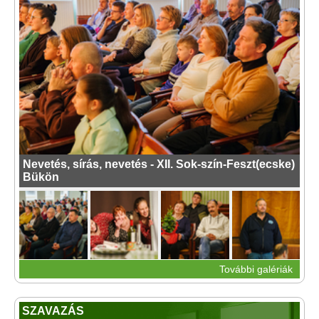
Nevetés, sírás, nevetés - XII. Sok-szín-Feszt(ecske)
Bükön
További galériák
SZAVAZÁS