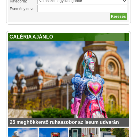
Kategória:
Esemény neve:
GALÉRIA AJÁNLÓ
25 meghökkentő ruhaszobor az Iseum udvarán