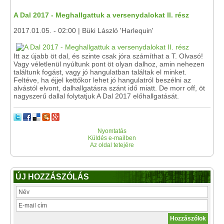
A Dal 2017 - Meghallgattuk a versenydalokat II. rész
2017.01.05. - 02:00 | Büki László 'Harlequin'
Itt az újabb öt dal, és szinte csak jóra számíthat a T. Olvasó!
Vagy véletlenül nyúltunk pont öt olyan dalhoz, amin nehezen
találtunk fogást, vagy jó hangulatban találtak el minket.
Feltéve, ha éjjel kettőkor lehet jó hangulatról beszélni az
alvástól elvont, dalhallgatásra szánt idő miatt. De morr off, öt
nagyszerű dallal folytatjuk A Dal 2017 előhallgatását.
Nyomtatás
Küldés e-mailben
Az oldal tetejére
ÚJ HOZZÁSZÓLÁS