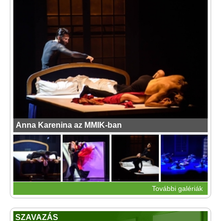
Anna Karenina az MMIK-ban
További galériák
SZAVAZÁS