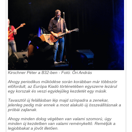
Kirschner Péter a B32-ben - Fotó: Őri András
Ahogy periodikus működése során korábban már többször
előfordult, az Európa Kiadó történetében egyszerre lezárul
egy korszak és veszi egyidejűleg kezdetét egy másik.
Tavasztól új felállásban lép majd színpadra a zenekar,
jelenleg pedig már ennek a most alakuló új összeállításnak a
próbái zajlanak.
Ahogy minden dolog végében van valami szomorú, úgy
minden új kezdetben van valami reménykeltő. Reméljük a
legjobbakat a jövőt illetően.