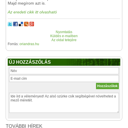
Majd megírom azt is.
Az eredeti cikk itt olvasható
Nyomtatás
Küldés e-mailben
Az oldal tetejére
Forrás:
oriandras.hu
ÚJ HOZZÁSZÓLÁS
TOVÁBBI HÍREK