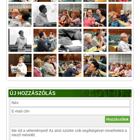
ÚJ HOZZÁSZÓLÁS