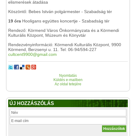
elismerések átadása
Köszöntő: Bebes István polgármester - Szabadság tér
19 óra
Hooligans együttes koncertje - Szabadság tér
Rendező: Körmend Város Önkormányzata és a Körmendi
Kulturális Központ, Múzeum és Könyvtár
Rendezvényinformáció: Körmendi Kulturális Központ, 9900
Körmend, Berzsenyi u. 11. Tel: 06-94/594-227
cultcent9900@gmail.com
Nyomtatás
Küldés e-mailben
Az oldal tetejére
ÚJ HOZZÁSZÓLÁS