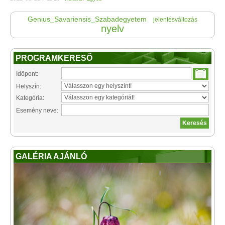
Genius_Savariensis_Szabadegyetem
jelentésváltozás
nyelv
PROGRAMKERESŐ
Időpont:
Helyszín:
Kategória:
Esemény neve:
GALÉRIA AJÁNLÓ