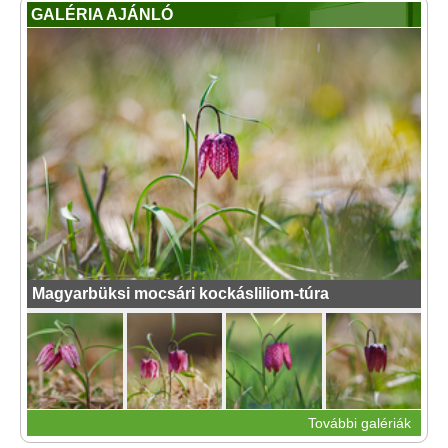
GALÉRIA AJÁNLÓ
Magyarbüksi mocsári kockásliliom-túra
További galériák