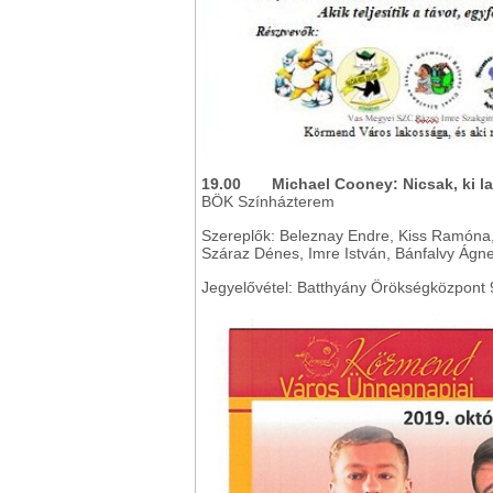
19.00
Michael Cooney: Nicsak, ki lak
BÖK Színházterem
Szereplők: Beleznay Endre, Kiss Ramóna, 
Száraz Dénes, Imre István, Bánfalvy Ágn
Jegyelővétel: Batthyány Örökségközpont