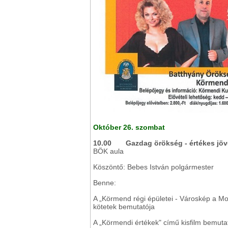
Október 26. szombat
10.00
Gazdag örökség - értékes jöv
BÖK aula
Köszöntő: Bebes István polgármester
Benne:
A „Körmend régi épületei - Városkép a Mo
kötetek bemutatója
A „Körmendi értékek" című kisfilm bemuta