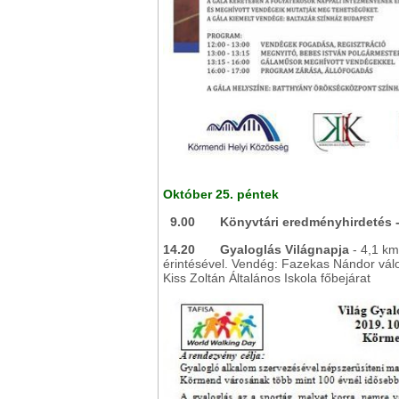
Október 25. péntek
9.00
Könyvtári eredményhirdetés 
14.20
Gyaloglás Világnapja
- 4,1 km
érintésével. Vendég: Fazekas Nándor válog
Kiss Zoltán Általános Iskola főbejárat