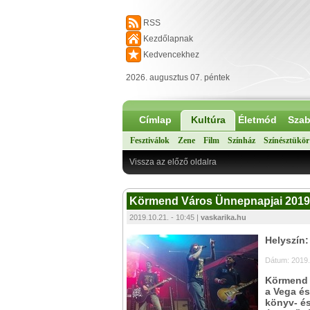
RSS
Kezdőlapnak
Kedvencekhez
2026. augusztus 07. péntek
Címlap
Kultúra
Életmód
Szab
Fesztiválok
Zene
Film
Színház
Színésztükör
Vissza az előző oldalra
Körmend Város Ünnepnapjai 2019 ré
2019.10.21. - 10:45 |
vaskarika.hu
Helyszín
Dátum: 2019.
Körmend 
a Vega és
könyv- és