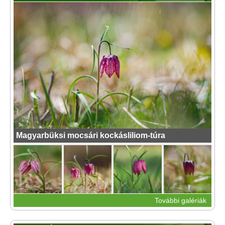
Magyarbüksi mocsári kockásliliom-túra
További galériák