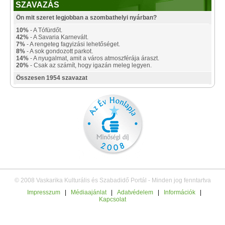
SZAVAZÁS
Ön mit szeret legjobban a szombathelyi nyárban?
10%
- A Tófürdőt.
42%
- A Savaria Karnevált.
7%
- A rengeteg fagyizási lehetőséget.
8%
- A sok gondozott parkot.
14%
- A nyugalmat, amit a város atmoszférája áraszt.
20%
- Csak az számít, hogy igazán meleg legyen.
Összesen 1954 szavazat
© 2008 Vaskarika Kulturális és Szabadidő Portál - Minden jog fenntartva
Impresszum
|
Médiaajánlat
|
Adatvédelem
|
Információk
|
Kapcsolat