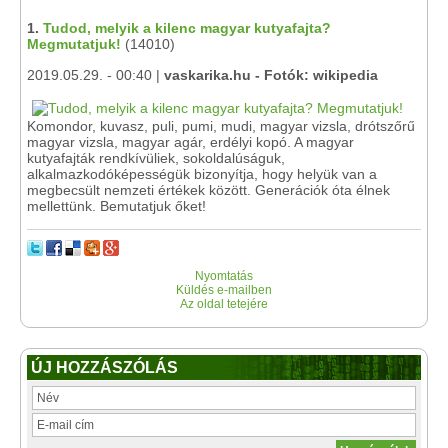
1.
Tudod, melyik a kilenc magyar kutyafajta?
Megmutatjuk!
(14010)
2019.05.29. - 00:40 |
vaskarika.hu - Fotók: wikipedia
Komondor, kuvasz, puli, pumi, mudi, magyar vizsla, drótszőrű
magyar vizsla, magyar agár, erdélyi kopó. A magyar
kutyafajták rendkívüliek, sokoldalúságuk,
alkalmazkodóképességük bizonyítja, hogy helyük van a
megbecsült nemzeti értékek között. Generációk óta élnek
mellettünk. Bemutatjuk őket!
Nyomtatás
Küldés e-mailben
Az oldal tetejére
ÚJ HOZZÁSZÓLÁS