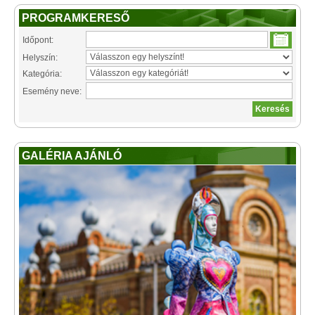
PROGRAMKERESŐ
Időpont:
Helyszín:
Kategória:
Esemény neve:
GALÉRIA AJÁNLÓ