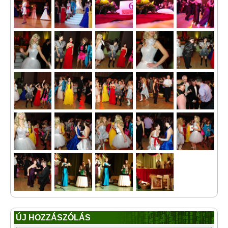
ÚJ HOZZÁSZÓLÁS