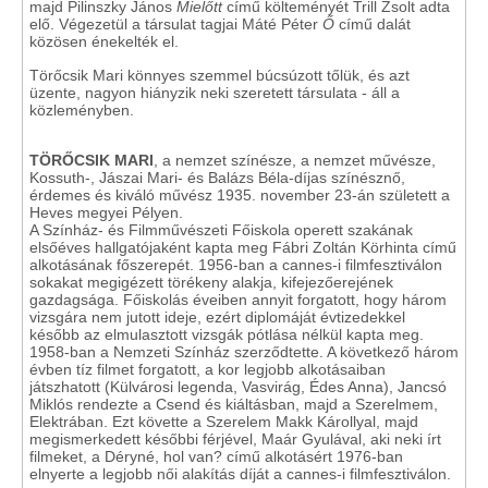
majd Pilinszky János
Mielőtt
című költeményét Trill Zsolt adta
elő. Végezetül a társulat tagjai Máté Péter
Ő
című dalát
közösen énekelték el.
Törőcsik Mari könnyes szemmel búcsúzott tőlük, és azt
üzente, nagyon hiányzik neki szeretett társulata - áll a
közleményben.
TÖRŐCSIK MARI
, a nemzet színésze, a nemzet művésze,
Kossuth-, Jászai Mari- és Balázs Béla-díjas színésznő,
érdemes és kiváló művész 1935. november 23-án született a
Heves megyei Pélyen.
A Színház- és Filmművészeti Főiskola operett szakának
elsőéves hallgatójaként kapta meg Fábri Zoltán Körhinta című
alkotásának főszerepét. 1956-ban a cannes-i filmfesztiválon
sokakat megigézett törékeny alakja, kifejezőerejének
gazdagsága. Főiskolás éveiben annyit forgatott, hogy három
vizsgára nem jutott ideje, ezért diplomáját évtizedekkel
később az elmulasztott vizsgák pótlása nélkül kapta meg.
1958-ban a Nemzeti Színház szerződtette. A következő három
évben tíz filmet forgatott, a kor legjobb alkotásaiban
játszhatott (Külvárosi legenda, Vasvirág, Édes Anna), Jancsó
Miklós rendezte a Csend és kiáltásban, majd a Szerelmem,
Elektrában. Ezt követte a Szerelem Makk Károllyal, majd
megismerkedett későbbi férjével, Maár Gyulával, aki neki írt
filmeket, a Déryné, hol van? című alkotásért 1976-ban
elnyerte a legjobb női alakítás díját a cannes-i filmfesztiválon.