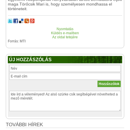
maga Törőcsik Mari is, hogy személyesen mondhassa el
történeteit.
Nyomtatás
Küldés e-mailben
Az oldal tetejére
Forrás: MTI
ÚJ HOZZÁSZÓLÁS
TOVÁBBI HÍREK