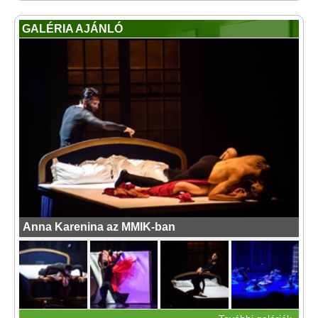
GALÉRIA AJÁNLÓ
Anna Karenina az MMIK-ban