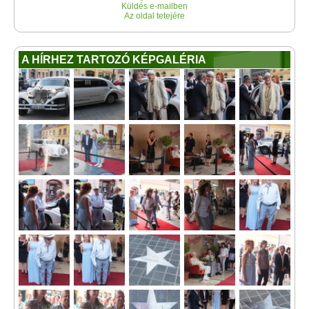
Küldés e-mailben
Az oldal tetejére
A HÍRHEZ TARTOZÓ KÉPGALÉRIA