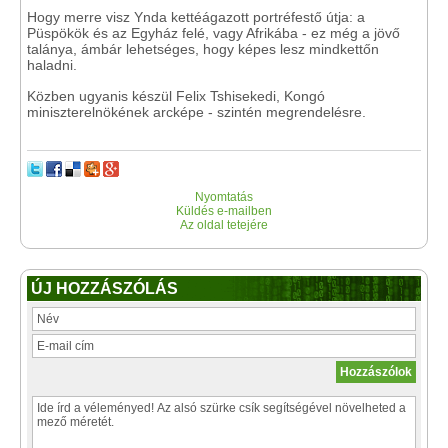
Hogy merre visz Ynda kettéágazott portréfestő útja: a
Püspökök és az Egyház felé, vagy Afrikába - ez még a jövő
talánya, ámbár lehetséges, hogy képes lesz mindkettőn
haladni.
Közben ugyanis készül Felix Tshisekedi, Kongó
miniszterelnökének arcképe - szintén megrendelésre.
Nyomtatás
Küldés e-mailben
Az oldal tetejére
ÚJ HOZZÁSZÓLÁS