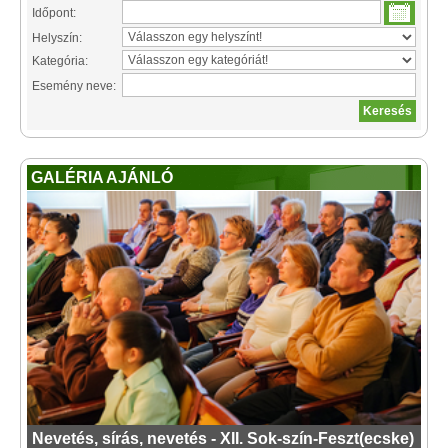
Időpont:
Helyszín:
Kategória:
Esemény neve:
GALÉRIA AJÁNLÓ
Nevetés, sírás, nevetés - XII. Sok-szín-Feszt(ecske)