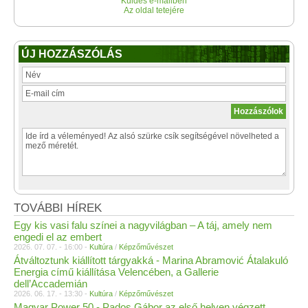
Küldés e-mailben
Az oldal tetejére
ÚJ HOZZÁSZÓLÁS
TOVÁBBI HÍREK
Egy kis vasi falu színei a nagyvilágban – A táj, amely nem
engedi el az embert
2026. 07. 07. - 16:00 -
Kultúra
/
Képzőművészet
Átváltoztunk kiállított tárgyakká - Marina Abramović Átalakuló
Energia című kiállítása Velencében, a Gallerie
dell’Accademián
2026. 06. 17. - 13:30 -
Kultúra
/
Képzőművészet
Magyar Power 50 - Pados Gábor az első helyen végzett