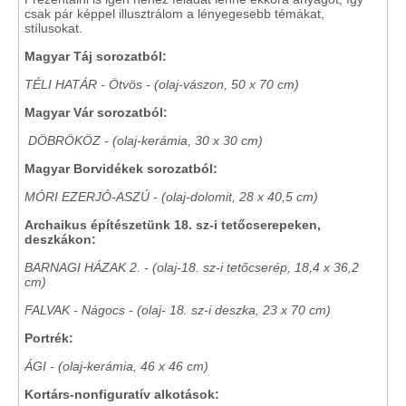
csak pár képpel illusztrálom a lényegesebb témákat,
stílusokat.
Magyar Táj sorozatból:
TÉLI HATÁR - Ötvös - (olaj-vászon, 50 x 70 cm)
Magyar Vár sorozatból:
DÖBRÖKÖZ - (olaj-kerámia, 30 x 30 cm)
Magyar Borvidékek sorozatból:
MÓRI EZERJÓ-ASZÚ - (olaj-dolomit, 28 x 40,5 cm)
Archaikus építészetünk 18. sz-i tetőcserepeken,
deszkákon:
BARNAGI HÁZAK 2. - (olaj-18. sz-i tetőcserép, 18,4 x 36,2
cm)
FALVAK - Nágocs - (olaj- 18. sz-i deszka, 23 x 70 cm)
Portrék:
ÁGI - (olaj-kerámia, 46 x 46 cm)
Kortárs-nonfiguratív alkotások: