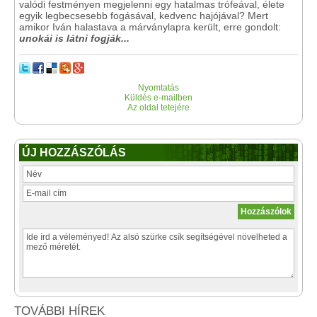
valódi festményen megjelenni egy hatalmas trófeával, élete
egyik legbecsesebb fogásával, kedvenc hajójával? Mert
amikor Iván halastava a márványlapra került, erre gondolt:
unokái is látni fogják...
Nyomtatás
Küldés e-mailben
Az oldal tetejére
ÚJ HOZZÁSZÓLÁS
TOVÁBBI HÍREK