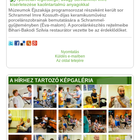
Múzeumok Éjszakája programsorozat részeként került sor
Schrammel Imre Kossuth-díjas keramikusművész
porcelánszobrainak bemutatására a Schrammel-
gyűjteményben (Éva-malom). A porcelánkészítés rejtelmeibe
Bihari-Bakodi Szilvia restaurátor vezette be az érdeklődőket.
Nyomtatás
Küldés e-mailben
Az oldal tetejére
A HÍRHEZ TARTOZÓ KÉPGALÉRIA