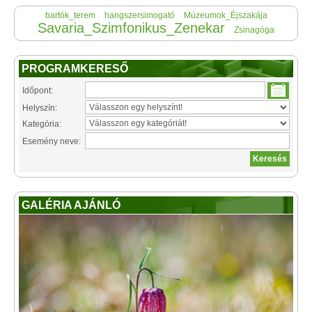
bartók_terem
hangszersimogató
Múzeumok_Éjszakája
Savaria_Szimfonikus_Zenekar
Zsinagóga
PROGRAMKERESŐ
Időpont:
Helyszín:
Kategória:
Esemény neve:
GALÉRIA AJÁNLÓ