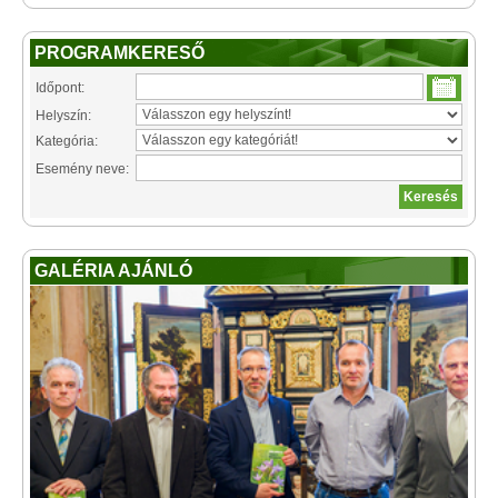
PROGRAMKERESŐ
Időpont:
Helyszín:
Kategória:
Esemény neve:
GALÉRIA AJÁNLÓ