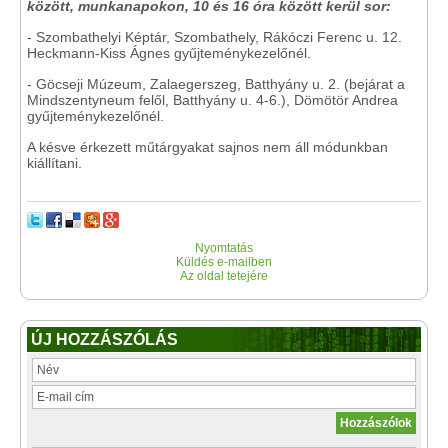
között, munkanapokon, 10 és 16 óra között kerül sor:
- Szombathelyi Képtár, Szombathely, Rákóczi Ferenc u. 12.
Heckmann-Kiss Ágnes gyűjteménykezelőnél.
- Göcseji Múzeum, Zalaegerszeg, Batthyány u. 2. (bejárat a
Mindszentyneum felől, Batthyány u. 4-6.), Dömötör Andrea
gyűjteménykezelőnél.
A késve érkezett műtárgyakat sajnos nem áll módunkban
kiállítani.
Nyomtatás
Küldés e-mailben
Az oldal tetejére
ÚJ HOZZÁSZÓLÁS