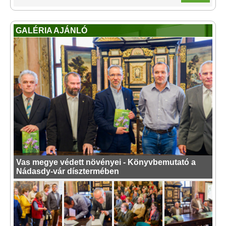
GALÉRIA AJÁNLÓ
Vas megye védett növényei - Könyvbemutató a
Nádasdy-vár dísztermében