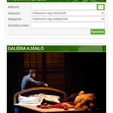
Időpont:
Helyszín:
Kategória:
Esemény neve:
GALÉRIA AJÁNLÓ