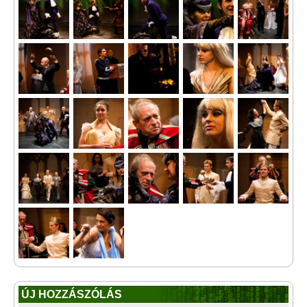
ÚJ HOZZÁSZÓLÁS