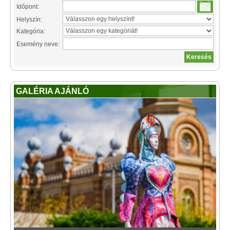
Időpont:
Helyszín:
Kategória:
Esemény neve:
GALÉRIA AJÁNLÓ