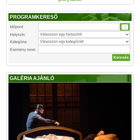
PROGRAMKERESŐ
Időpont:
Helyszín:
Kategória:
Esemény neve:
GALÉRIA AJÁNLÓ