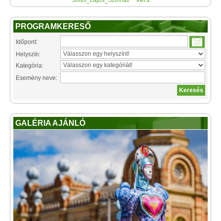
Soltis_Lajos_Színház
PROGRAMKERESŐ
Időpont:
Helyszín:
Kategória:
Esemény neve:
GALÉRIA AJÁNLÓ