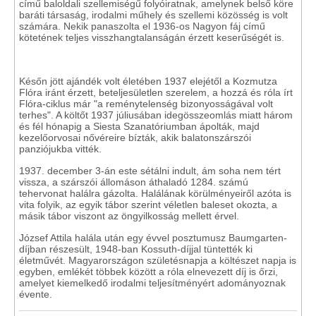
című baloldali szellemiségű folyóiratnak, amelynek belső köre
baráti társaság, irodalmi műhely és szellemi közösség is volt
számára. Nekik panaszolta el 1936-os Nagyon fáj című
kötetének teljes visszhangtalanságán érzett keserűségét is.
Későn jött ajándék volt életében 1937 elejétől a Kozmutza
Flóra iránt érzett, beteljesületlen szerelem, a hozzá és róla írt
Flóra-ciklus már "a reménytelenség bizonyosságával volt
terhes". A költőt 1937 júliusában idegösszeomlás miatt három
és fél hónapig a Siesta Szanatóriumban ápolták, majd
kezelőorvosai nővéreire bízták, akik balatonszárszói
panziójukba vitték.
1937. december 3-án este sétálni indult, ám soha nem tért
vissza, a szárszói állomáson áthaladó 1284. számú
tehervonat halálra gázolta. Halálának körülményeiről azóta is
vita folyik, az egyik tábor szerint véletlen baleset okozta, a
másik tábor viszont az öngyilkosság mellett érvel.
József Attila halála után egy évvel posztumusz Baumgarten-
díjban részesült, 1948-ban Kossuth-díjjal tüntették ki
életművét. Magyarországon születésnapja a költészet napja is
egyben, emlékét többek között a róla elnevezett díj is őrzi,
amelyet kiemelkedő irodalmi teljesítményért adományoznak
évente.